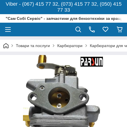
Viber - (067) 415 77 32, (073) 415 77 32, (050) 415
77 33
"Сам Собі Сервіс" - запчастини для бензотехніки за кращо
Товари та послуги
Карбюратори
Карбюратори для ч