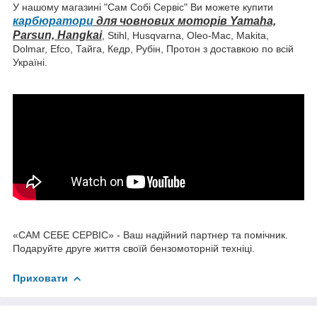
У нашому магазині "Сам Собі Сервіс" Ви можете купити
карбюратори
для човнових моторів Yamaha,
Parsun, Hangkai
, Stihl, Husqvarna, Oleo-Mac, Makita,
Dolmar, Efco, Тайга, Кедр, Рубін, Протон з доставкою по всій
Україні.
«САМ СЕБЕ СЕРВІС» - Ваш надійний партнер та помічник.
Подаруйте друге життя своїй бензомоторній техніці.
Приховати