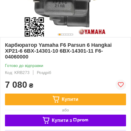
Карбюратор Yamaha F6 Parsun 6 Hangkai
XP21-6 6BX-14301-10 6BX-14301-11 F6-
04060000
Готово до відправки
Код: KRB273
Роздріб
7 080
₴
Купити
або
Купити з