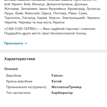
всій Україні: Київ, Вінниця, Дніпропетровськ, Донецьк,
Житомир, Запоріжжя, Івано-Франківськ, Кіровоград, Луганськ,
Луцьк, Львів, Миколаїв, Одеса, Полтава, Рівне, Суми,
Тернопіль, Ужгород, Харків, Херсон, Хмельницький, Черкаси,
Чернігів, Чернівці та інші міста України.
«САМ СОБІ СЕРВІС» — Ваш надійний партнер і помічник.
Подаруйте друге життя своєї бензомоторной техніці.
Приховати
Характеристики
Основні
Виробник
Falcon
Країна виробник
Китай
Призначення інструменту
Мотокоса/Тример
Тип запчастини
Карбюратор