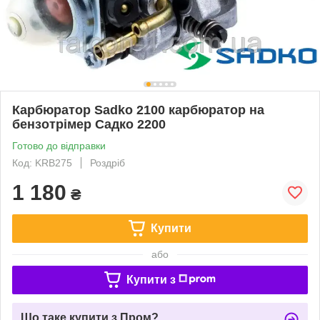
Карбюратор Sadko 2100 карбюратор на
бензотрімер Садко 2200
Готово до відправки
Код: KRB275
Роздріб
1 180
₴
Купити
або
Купити з
Що таке купити з Пром?