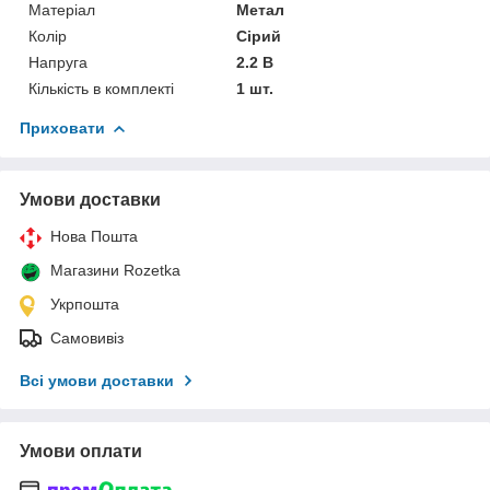
Матеріал
Метал
Колір
Сірий
Напруга
2.2 В
Кількість в комплекті
1 шт.
Приховати
Умови доставки
Нова Пошта
Магазини Rozetka
Укрпошта
Самовивіз
Всі умови доставки
Умови оплати