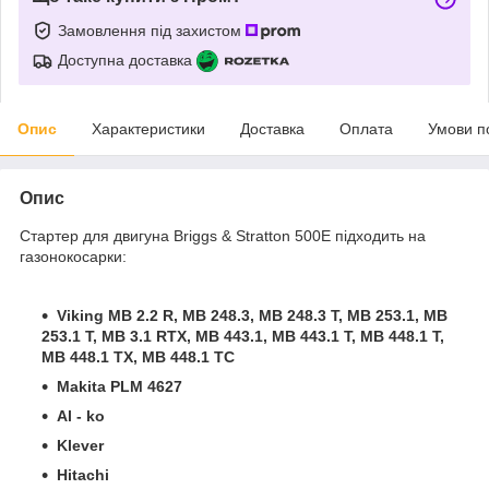
Замовлення під захистом
Доступна доставка
Опис
Характеристики
Доставка
Оплата
Умови п
Опис
Стартер для двигуна Briggs & Stratton 500E підходить на
газонокосарки:
Viking MB 2.2 R, MB 248.3, MB 248.3 T, MB 253.1, MB
253.1 T, MB 3.1 RTX, MB 443.1, MB 443.1 T, MB 448.1 T,
MB 448.1 TX, MB 448.1 TC
Makita PLM 4627
Al - ko
Klever
Hitachi