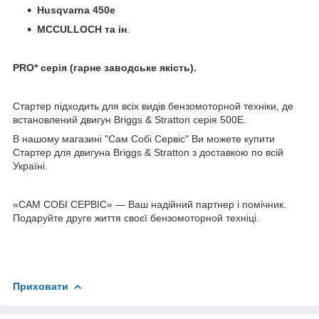
Husqvarna 450e
MCCULLOCH та ін
.
PRO* серія (гарне заводське якість).
Стартер підходить для всіх видів бензомоторной техніки, де
встановлений двигун Briggs & Stratton серія 500Е.
В нашому магазині "Сам Собі Сервіс" Ви можете купити
Стартер для двигуна Briggs & Stratton з доставкою по всій
Україні.
«САМ СОБІ СЕРВІС» — Ваш надійний партнер і помічник.
Подаруйте друге життя своєї бензомоторной техніці.
Приховати