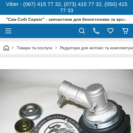
Viber - (067) 415 77 32, (073) 415 77 32, (050) 415
77 33
"Сам Собі Сервіс" - запчастини для бензотехніки за кращо
Товари та послуги
Редуктори для мотокіс та комплектую