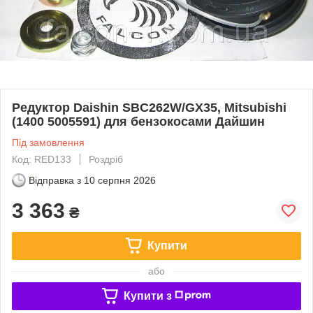
Редуктор Daishin SBC262W/GX35, Mitsubishi
(1400 5005591) для бензокосами Дайшин
Під замовлення
Код: RED133
Роздріб
Відправка з
10 серпня 2026
3 363
₴
Купити
або
Купити з