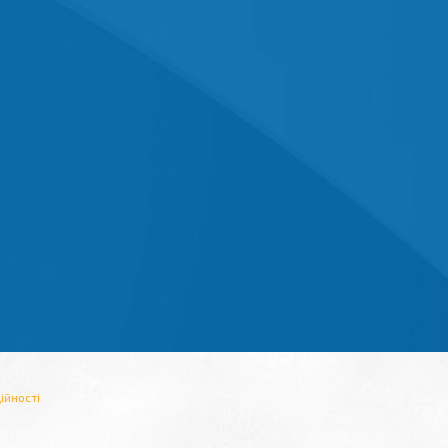
ійності