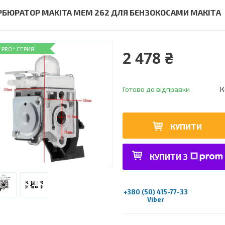
РБЮРАТОР MAKITA MEM 262 ДЛЯ БЕНЗОКОСАМИ МАКІТА
PRO* СЕРИЯ
2 478 ₴
Готово до відправки
К
КУПИТИ
КУПИТИ З
+380 (50) 415-77-33
Viber