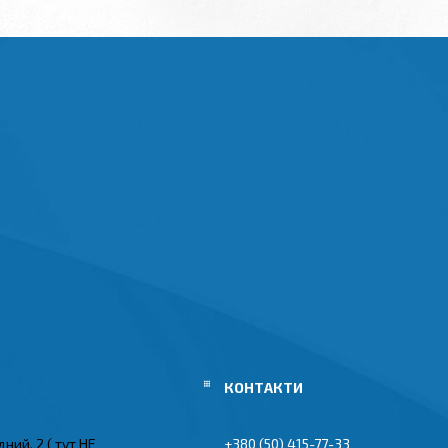
ний, 2 ( тут НЕ
+380 (50) 415-77-33