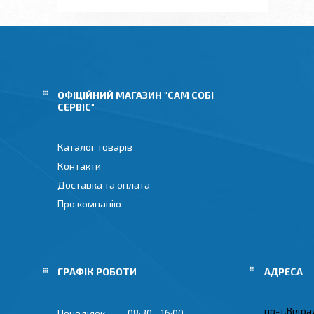
ОФІЦІЙНИЙ МАГАЗИН "САМ СОБІ
СЕРВІС"
Каталог товарів
Контакти
Доставка та оплата
Про компанію
ГРАФІК РОБОТИ
пр-т.Відрад
Понеділок
08:30
16:00