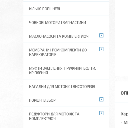
КІЛЬЦЯ ПОРШНЕВІ
ЧОВНОВІ МОТОРИ І ЗАПЧАСТИНИ
МАСЛОНАСОСИ ТА КОМПЛЕКТУЮЧІ
МЕМБРАНИ І РЕМКОМПЛЕКТИ ДО
КАРБЮРАТОРІВ
МУФТИ ЗЧЕПЛЕННЯ, ПРУЖИНИ, БОЛТИ,
КРІПЛЕННЯ
НАСАДКИ ДЛЯ МОТОКІС І ВИСОТОРІЗІВ
ПОРШНІ В ЗБОРІ
Кар
РЕДУКТОРИ ДЛЯ МОТОКІС ТА
КОМПЛЕКТУЮЧІ
- 