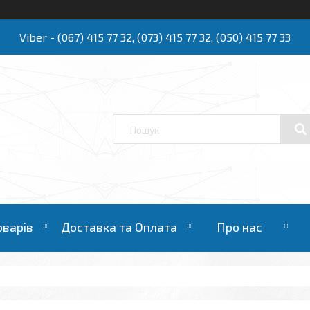
Viber - (067) 415 77 32, (073) 415 77 32, (050) 415 77 33
Ю
оварів
Доставка та Оплата
Про нас