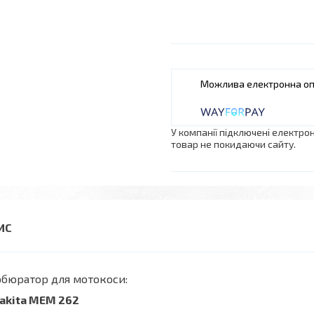
У компанії підключені електро
товар не покидаючи сайту.
бюратор для мотокоси:
Makita MEM 262