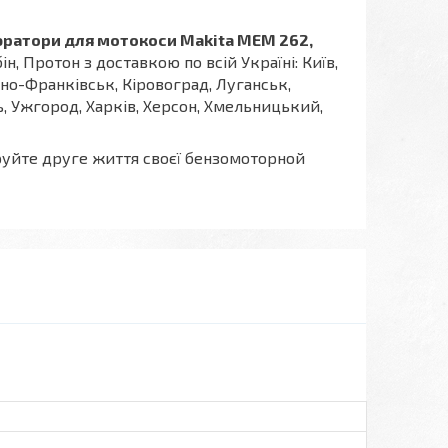
ратори для мотокоси Makita MEM 262,
убін, Протон з доставкою по всій Україні: Київ,
но-Франківськ, Кіровоград, Луганськ,
ль, Ужгород, Харків, Херсон, Хмельницький,
руйте друге життя своєї бензомоторной