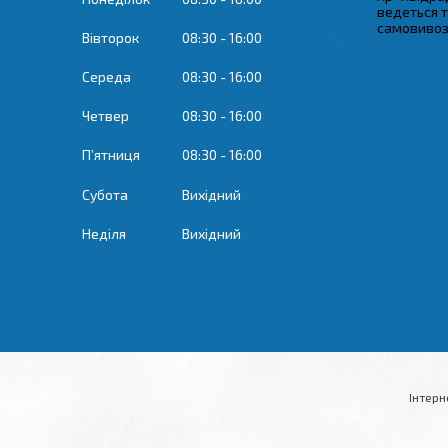
ведеться 
самовивозу
Вівторок
08:30
16:00
Середа
08:30
16:00
Четвер
08:30
16:00
Пʼятниця
08:30
16:00
Субота
Вихідний
Неділя
Вихідний