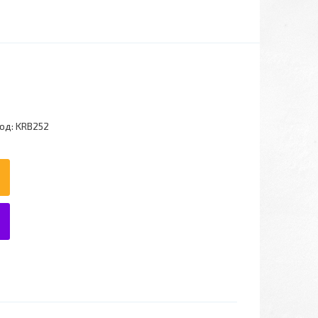
од:
KRB252