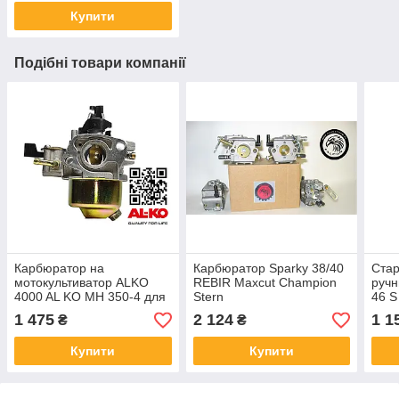
Купити
Подібні товари компанії
Карбюратор на
Карбюратор Sparky 38/40
Стар
мотокультиватор ALKO
REBIR Maxcut Champion
ручн
4000 AL KO MH 350-4 для
Stern
46 S
газонокосарки Енхель/
Roya
1 475
2 124
1 1
₴
₴
Алко/Експерт
Купити
Купити