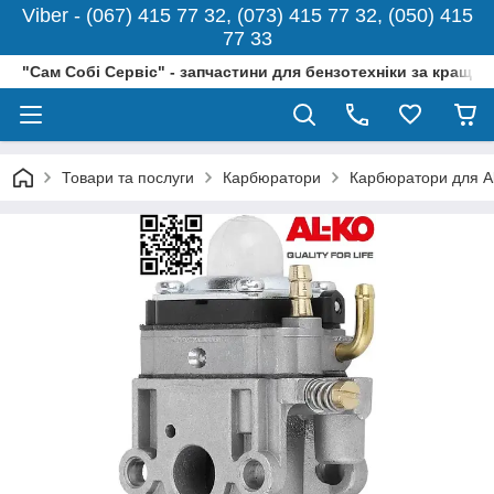
Viber - (067) 415 77 32, (073) 415 77 32, (050) 415
77 33
"Сам Собі Сервіс" - запчастини для бензотехніки за кращо
Товари та послуги
Карбюратори
Карбюратори для Al