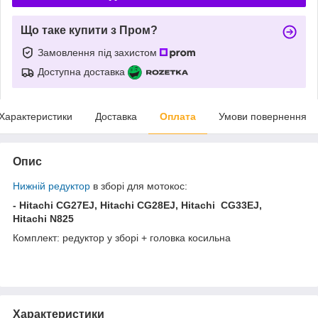
Що таке купити з Пром?
Замовлення під захистом
Доступна доставка
Характеристики
Доставка
Оплата
Умови повернення
Опис
Нижній редуктор
в зборі для мотокос:
- Hitachi CG27EJ, Hitachi CG28EJ, Hitachi CG33EJ,
Hitachi N825
Комплект: редуктор у зборі + головка косильна
Характеристики