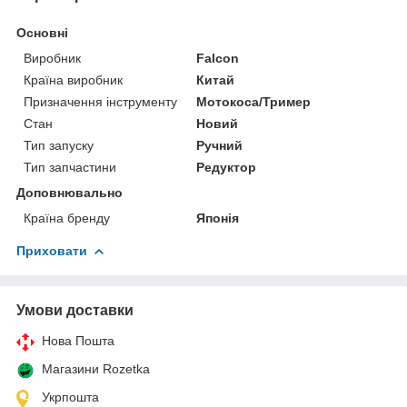
Основні
Виробник
Falcon
Країна виробник
Китай
Призначення інструменту
Мотокоса/Тример
Стан
Новий
Тип запуску
Ручний
Тип запчастини
Редуктор
Доповнювально
Країна бренду
Японія
Приховати
Умови доставки
Нова Пошта
Магазини Rozetka
Укрпошта