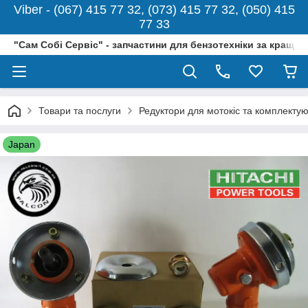
Viber - (067) 415 77 32, (073) 415 77 32, (050) 415
77 33
"Сам Собі Сервіс" - запчастини для бензотехніки за кращо
Товари та послуги
Редуктори для мотокіс та комплектую
Japan