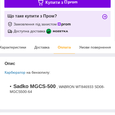
Купити з
Що таке купити з Пром?
Замовлення під захистом
Доступна доставка
Характеристики
Доставка
Оплата
Умови повернення
Опис
Карбюратор
на бензопилу:
Sadko MGCS-500
, WABRON WT846933 SD08-
MGCS500-64