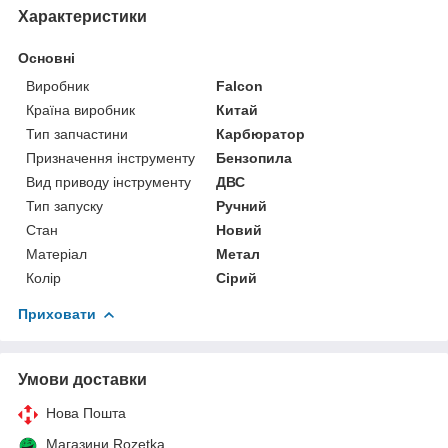
Характеристики
Основні
Виробник
Falcon
Країна виробник
Китай
Тип запчастини
Карбюратор
Призначення інструменту
Бензопила
Вид приводу інструменту
ДВС
Тип запуску
Ручний
Стан
Новий
Матеріал
Метал
Колір
Сірий
Приховати
Умови доставки
Нова Пошта
Магазини Rozetka