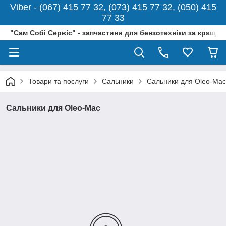
Viber - (067) 415 77 32, (073) 415 77 32, (050) 415
77 33
"Сам Собі Сервіс" - запчастини для бензотехніки за кращо
Товари та послуги
Сальники
Сальники для Oleo-Mac
Сальники для Oleo-Mac