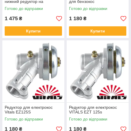
нижний редуктор на
для бензокос
бензотример Віталс 4123
Готово до відправки
Готово до відправки
1 475
1 180
₴
₴
Купити
Купити
Редуктор для електрокос
Редуктор для електрокос
Vitals EZ125S
VITALS EZT 125s
Готово до відправки
Готово до відправки
1 180
1 180
₴
₴