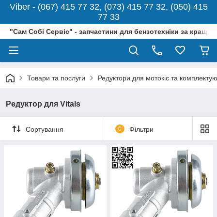
Viber - (067) 415 77 32, (073) 415 77 32, (050) 415
77 33
"Сам Собі Сервіс" - запчастини для бензотехніки за кращо
Товари та послуги
Редуктори для мотокіс та комплектую
Редуктор для Vitals
Сортування
0
Фільтри